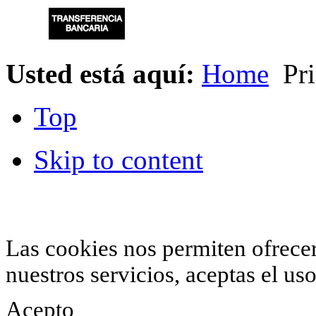
Usted está aquí:
Home
Pri
Top
Skip to content
© 2012 Hiperchimeneas. C\Clavel 12.
Rincón 
952 407 834
. Todos los derechos reservados.
Las cookies nos permiten ofrecer 
nuestros servicios, aceptas el u
Acepto