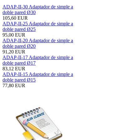
ADAP-II-30 Adaptador de simple a
doble pared Ø30
105,60 EUR
ADAP-II-25 Adaptador de simple a
doble pared Ø25
95,00 EUR
ADAP-II-20 Adaptador de simple a
doble pared Ø20
91,20 EUR
ADAP-II-17 Adaptador de simple a
doble pared Ø17
83,12 EUR
ADAP-II-15 Adaptador de simple a
doble pared Ø15
77,80 EUR