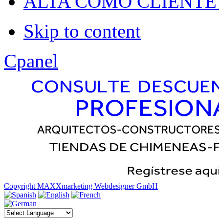
Dropline
ALTA COMO CLIENTE
Split
Skip to content
Apply
Reset
Cpanel
Copyright MAXXmarketing Webdesigner GmbH