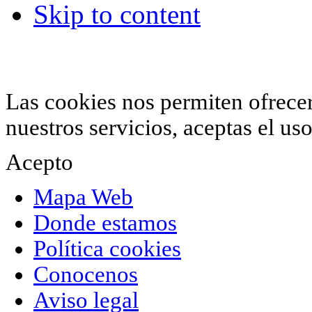
Skip to content
© 2012 Hiperchimeneas. C\Clavel 12.
Rincón 
952 407 834
. Todos los derechos reservados.
Las cookies nos permiten ofrecer 
nuestros servicios, aceptas el u
Acepto
Mapa Web
Donde estamos
Política cookies
Conocenos
Aviso legal