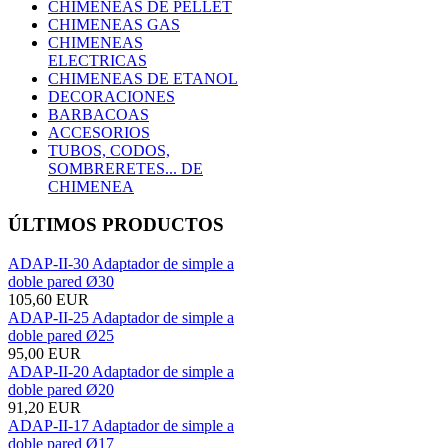
CHIMENEAS DE PELLET
CHIMENEAS GAS
CHIMENEAS
ELECTRICAS
CHIMENEAS DE ETANOL
DECORACIONES
BARBACOAS
ACCESORIOS
TUBOS, CODOS,
SOMBRERETES... DE
CHIMENEA
ÚLTIMOS PRODUCTOS
ADAP-II-30 Adaptador de simple a
doble pared Ø30
105,60 EUR
ADAP-II-25 Adaptador de simple a
doble pared Ø25
95,00 EUR
ADAP-II-20 Adaptador de simple a
doble pared Ø20
91,20 EUR
ADAP-II-17 Adaptador de simple a
doble pared Ø17