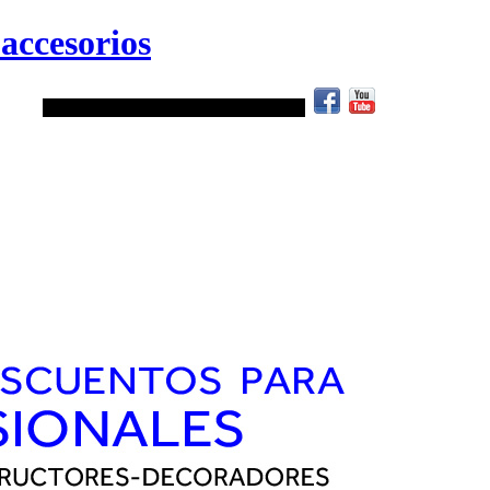
accesorios
.
ATENCIÓN TELEFÓNICA:
952 40 78 34