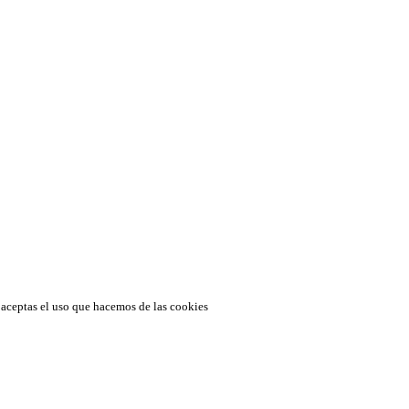
34
. Todos los derechos reservados.
s, aceptas el uso que hacemos de las cookies