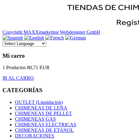
Copyright MAXXmarketing Webdesigner GmbH
Mi carro
1 Productos
80,71 EUR
IR AL CARRO
CATEGORÍAS
OUTLET (Liquidacion)
CHIMENEAS DE LEÑA
CHIMENEAS DE PELLET
CHIMENEAS GAS
CHIMENEAS ELECTRICAS
CHIMENEAS DE ETANOL
DECORACIONES