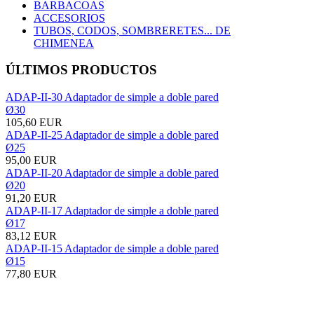
BARBACOAS
ACCESORIOS
TUBOS, CODOS, SOMBRERETES... DE
CHIMENEA
ÚLTIMOS PRODUCTOS
ADAP-II-30 Adaptador de simple a doble pared
Ø30
105,60 EUR
ADAP-II-25 Adaptador de simple a doble pared
Ø25
95,00 EUR
ADAP-II-20 Adaptador de simple a doble pared
Ø20
91,20 EUR
ADAP-II-17 Adaptador de simple a doble pared
Ø17
83,12 EUR
ADAP-II-15 Adaptador de simple a doble pared
Ø15
77,80 EUR