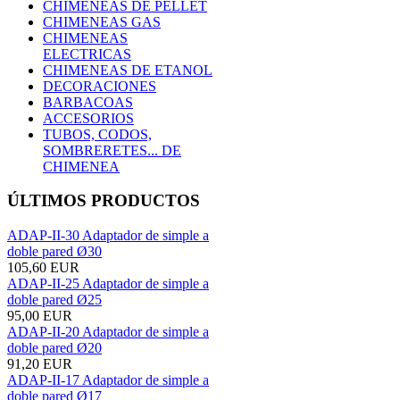
CHIMENEAS DE PELLET
CHIMENEAS GAS
CHIMENEAS
ELECTRICAS
CHIMENEAS DE ETANOL
DECORACIONES
BARBACOAS
ACCESORIOS
TUBOS, CODOS,
SOMBRERETES... DE
CHIMENEA
ÚLTIMOS PRODUCTOS
ADAP-II-30 Adaptador de simple a
doble pared Ø30
105,60 EUR
ADAP-II-25 Adaptador de simple a
doble pared Ø25
95,00 EUR
ADAP-II-20 Adaptador de simple a
doble pared Ø20
91,20 EUR
ADAP-II-17 Adaptador de simple a
doble pared Ø17