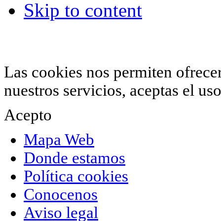
Skip to content
© 2012 Hiperchimeneas. C\Clavel 12.
Rincón 
952 407 834
. Todos los derechos reservados.
Las cookies nos permiten ofrecer 
nuestros servicios, aceptas el u
Acepto
Mapa Web
Donde estamos
Política cookies
Conocenos
Aviso legal