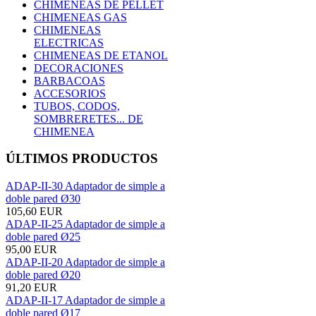
CHIMENEAS DE PELLET
CHIMENEAS GAS
CHIMENEAS
ELECTRICAS
CHIMENEAS DE ETANOL
DECORACIONES
BARBACOAS
ACCESORIOS
TUBOS, CODOS,
SOMBRERETES... DE
CHIMENEA
ÚLTIMOS PRODUCTOS
ADAP-II-30 Adaptador de simple a
doble pared Ø30
105,60 EUR
ADAP-II-25 Adaptador de simple a
doble pared Ø25
95,00 EUR
ADAP-II-20 Adaptador de simple a
doble pared Ø20
91,20 EUR
ADAP-II-17 Adaptador de simple a
doble pared Ø17