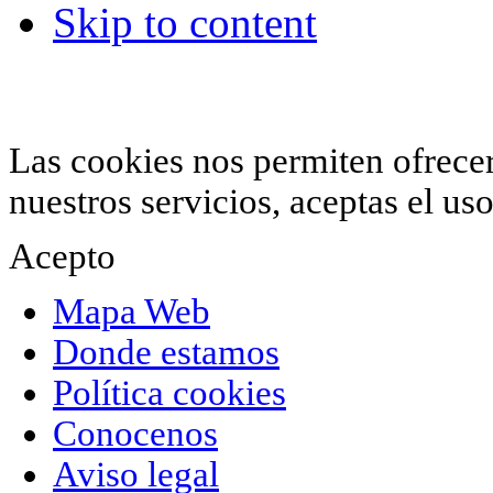
Skip to content
© 2012 Hiperchimeneas. C\Clavel 12.
Rincón 
952 407 834
. Todos los derechos reservados.
Las cookies nos permiten ofrecer 
nuestros servicios, aceptas el u
Acepto
Mapa Web
Donde estamos
Política cookies
Conocenos
Aviso legal