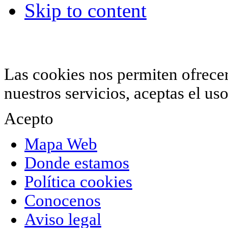
Skip to content
© 2012 Hiperchimeneas. C\Clavel 12.
Rincón 
952 407 834
. Todos los derechos reservados.
Las cookies nos permiten ofrecer 
nuestros servicios, aceptas el u
Acepto
Mapa Web
Donde estamos
Política cookies
Conocenos
Aviso legal