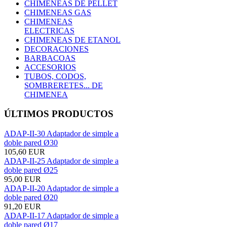
CHIMENEAS DE PELLET
CHIMENEAS GAS
CHIMENEAS
ELECTRICAS
CHIMENEAS DE ETANOL
DECORACIONES
BARBACOAS
ACCESORIOS
TUBOS, CODOS,
SOMBRERETES... DE
CHIMENEA
ÚLTIMOS PRODUCTOS
ADAP-II-30 Adaptador de simple a
doble pared Ø30
105,60 EUR
ADAP-II-25 Adaptador de simple a
doble pared Ø25
95,00 EUR
ADAP-II-20 Adaptador de simple a
doble pared Ø20
91,20 EUR
ADAP-II-17 Adaptador de simple a
doble pared Ø17