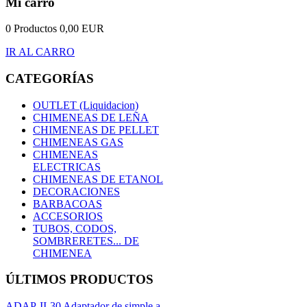
Mi carro
0 Productos
0,00 EUR
IR AL CARRO
CATEGORÍAS
OUTLET (Liquidacion)
CHIMENEAS DE LEÑA
CHIMENEAS DE PELLET
CHIMENEAS GAS
CHIMENEAS
ELECTRICAS
CHIMENEAS DE ETANOL
DECORACIONES
BARBACOAS
ACCESORIOS
TUBOS, CODOS,
SOMBRERETES... DE
CHIMENEA
ÚLTIMOS PRODUCTOS
ADAP-II-30 Adaptador de simple a