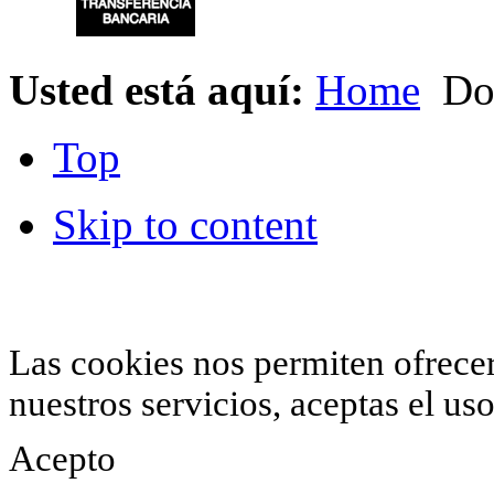
Usted está aquí:
Home
Do
Top
Skip to content
© 2012 Hiperchimeneas. C\Clavel 12.
Rincón 
952 407 834
. Todos los derechos reservados.
Las cookies nos permiten ofrecer 
nuestros servicios, aceptas el u
Acepto