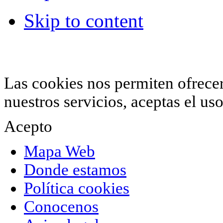
Skip to content
© 2012 Hiperchimeneas. C\Clavel 12.
Rincón 
952 407 834
. Todos los derechos reservados.
Las cookies nos permiten ofrecer 
nuestros servicios, aceptas el u
Acepto
Mapa Web
Donde estamos
Política cookies
Conocenos