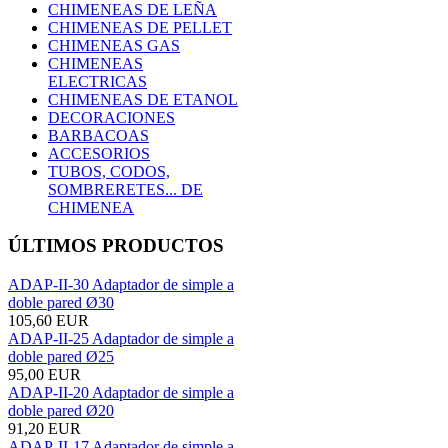
CHIMENEAS DE LEÑA
CHIMENEAS DE PELLET
CHIMENEAS GAS
CHIMENEAS
ELECTRICAS
CHIMENEAS DE ETANOL
DECORACIONES
BARBACOAS
ACCESORIOS
TUBOS, CODOS,
SOMBRERETES... DE
CHIMENEA
ÚLTIMOS PRODUCTOS
ADAP-II-30 Adaptador de simple a
doble pared Ø30
105,60 EUR
ADAP-II-25 Adaptador de simple a
doble pared Ø25
95,00 EUR
ADAP-II-20 Adaptador de simple a
doble pared Ø20
91,20 EUR
ADAP-II-17 Adaptador de simple a