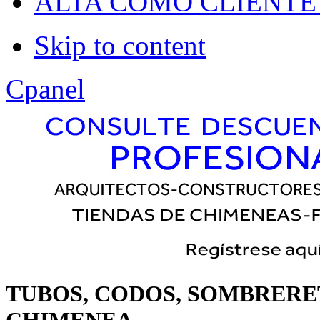
Dropline
ALTA COMO CLIENTE
Split
Skip to content
Apply
Reset
Cpanel
TUBOS, CODOS, SOMBRERET