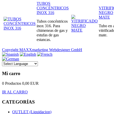
TUBOS
CONCÉNTRICOS
VITRIF
INOX 316
NEGRO
MATE
Tubos concéntricos
inox 316. Para
Tubo en 
chimeneas de gas y
vitrifica
estufas de gas
mate.
estancas.
Copyright MAXXmarketing Webdesigner GmbH
Mi carro
0 Productos
0,00 EUR
IR AL CARRO
CATEGORÍAS
OUTLET (Liquidacion)