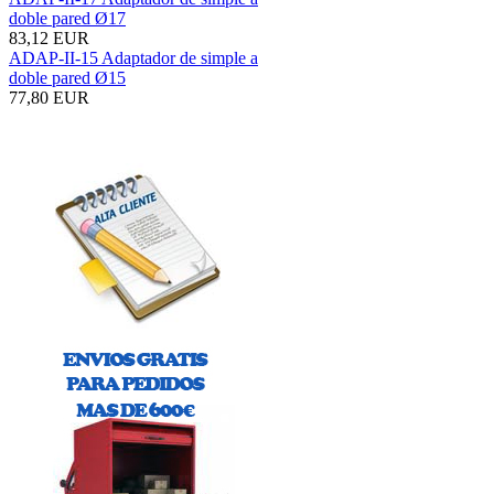
doble pared Ø17
83,12 EUR
ADAP-II-15 Adaptador de simple a
doble pared Ø15
77,80 EUR