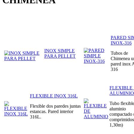
CHIMENEA
PARED SI
INOX-316
INOX SIMPLE
Tubos de
PARA PELLET
Chimenea u
pared inox 
316
FLEXIBLE
ALUMINIO
FLEXIBLE INOX 316L
Tubo flexibl
Flexible dos paredes juntas
aluminio
estancas. Pared interior
compactado
316L.
comprimidos
1,30m)