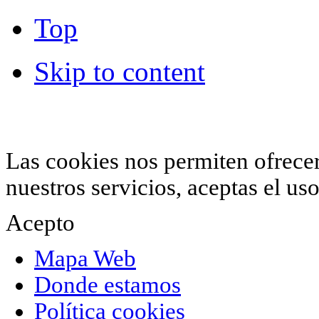
Top
Skip to content
© 2012 Hiperchimeneas. C\Clavel 12.
Rincón 
952 407 834
. Todos los derechos reservados.
Las cookies nos permiten ofrecer 
nuestros servicios, aceptas el u
Acepto
Mapa Web
Donde estamos
Política cookies