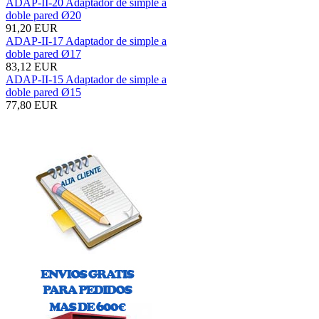
ADAP-II-20 Adaptador de simple a
doble pared Ø20
91,20 EUR
ADAP-II-17 Adaptador de simple a
doble pared Ø17
83,12 EUR
ADAP-II-15 Adaptador de simple a
doble pared Ø15
77,80 EUR