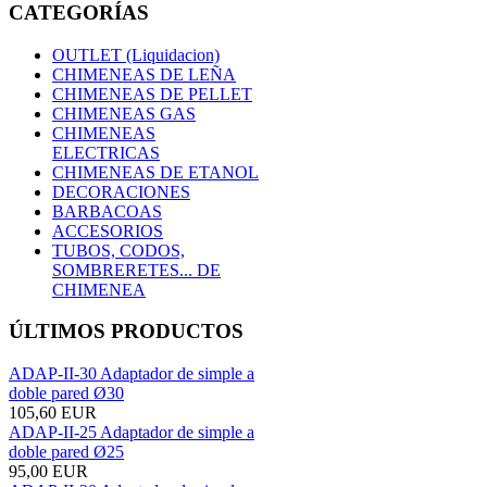
CATEGORÍAS
OUTLET (Liquidacion)
CHIMENEAS DE LEÑA
CHIMENEAS DE PELLET
CHIMENEAS GAS
CHIMENEAS
ELECTRICAS
CHIMENEAS DE ETANOL
DECORACIONES
BARBACOAS
ACCESORIOS
TUBOS, CODOS,
SOMBRERETES... DE
CHIMENEA
ÚLTIMOS PRODUCTOS
ADAP-II-30 Adaptador de simple a
doble pared Ø30
105,60 EUR
ADAP-II-25 Adaptador de simple a
doble pared Ø25
95,00 EUR