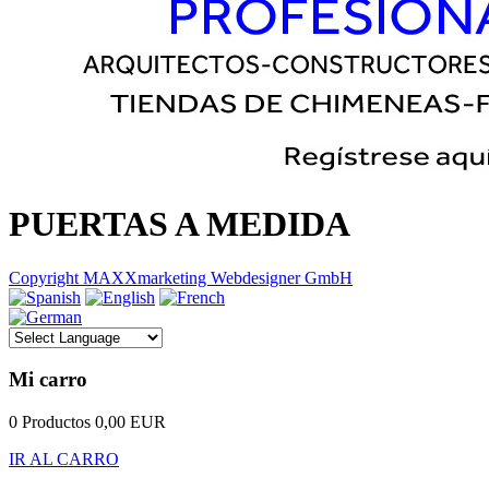
PUERTAS A MEDIDA
Copyright MAXXmarketing Webdesigner GmbH
Mi carro
0 Productos
0,00 EUR
IR AL CARRO