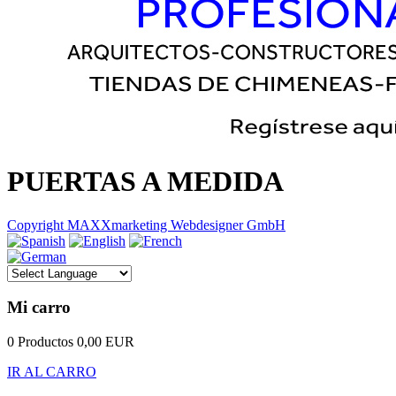
PUERTAS A MEDIDA
Copyright MAXXmarketing Webdesigner GmbH
Mi carro
0 Productos
0,00 EUR
IR AL CARRO