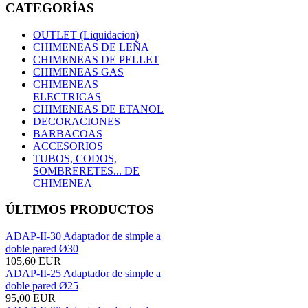
CATEGORÍAS
OUTLET (Liquidacion)
CHIMENEAS DE LEÑA
CHIMENEAS DE PELLET
CHIMENEAS GAS
CHIMENEAS
ELECTRICAS
CHIMENEAS DE ETANOL
DECORACIONES
BARBACOAS
ACCESORIOS
TUBOS, CODOS,
SOMBRERETES... DE
CHIMENEA
ÚLTIMOS PRODUCTOS
ADAP-II-30 Adaptador de simple a
doble pared Ø30
105,60 EUR
ADAP-II-25 Adaptador de simple a
doble pared Ø25
95,00 EUR