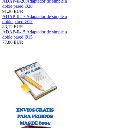
ADAP-II-20 Adaptador de simple a
doble pared Ø20
91,20 EUR
ADAP-II-17 Adaptador de simple a
doble pared Ø17
83,12 EUR
ADAP-II-15 Adaptador de simple a
doble pared Ø15
77,80 EUR