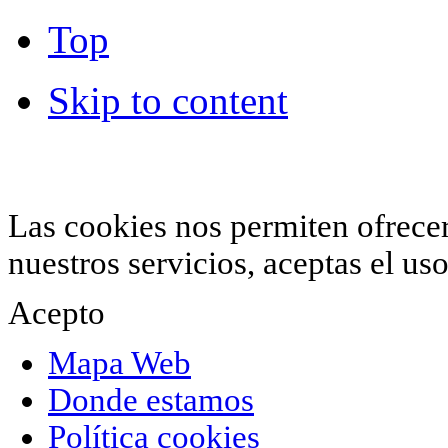
Top
Skip to content
© 2012 Hiperchimeneas. C\Clavel 12.
Rincón 
952 407 834
. Todos los derechos reservados.
Las cookies nos permiten ofrecer 
nuestros servicios, aceptas el u
Acepto
Mapa Web
Donde estamos
Política cookies