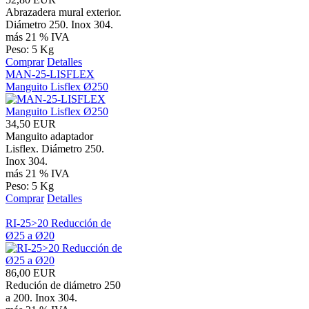
Abrazadera mural exterior.
Diámetro 250. Inox 304.
más 21 % IVA
Peso: 5 Kg
Comprar
Detalles
MAN-25-LISFLEX
Manguito Lisflex Ø250
34,50 EUR
Manguito adaptador
Lisflex. Diámetro 250.
Inox 304.
más 21 % IVA
Peso: 5 Kg
Comprar
Detalles
RI-25>20 Reducción de
Ø25 a Ø20
86,00 EUR
Redución de diámetro 250
a 200. Inox 304.