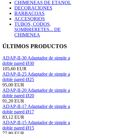
CHIMENEAS DE ETANOL
DECORACIONES
BARBACOAS
ACCESORIOS
TUBOS, CODOS,
SOMBRERETES... DE
CHIMENEA
ÚLTIMOS PRODUCTOS
ADAP-II-30 Adaptador de simple a
doble pared Ø30
105,60 EUR
ADAP-II-25 Adaptador de simple a
doble pared Ø25
95,00 EUR
ADAP-II-20 Adaptador de simple a
doble pared Ø20
91,20 EUR
ADAP-II-17 Adaptador de simple a
doble pared Ø17
83,12 EUR
ADAP-II-15 Adaptador de simple a
doble pared Ø15
77,80 EUR