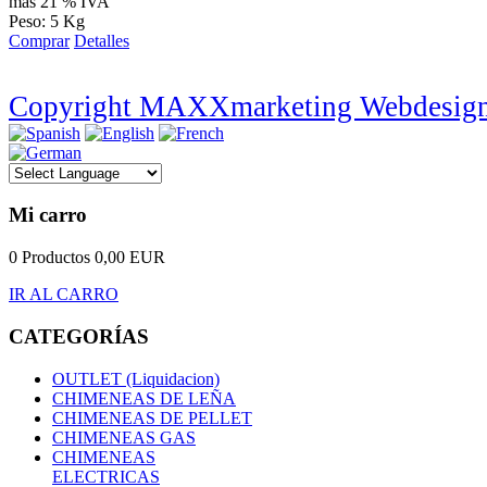
más 21 % IVA
Peso: 5 Kg
Comprar
Detalles
Copyright MAXXmarketing Webdesig
Mi carro
0 Productos
0,00 EUR
IR AL CARRO
CATEGORÍAS
OUTLET (Liquidacion)
CHIMENEAS DE LEÑA
CHIMENEAS DE PELLET
CHIMENEAS GAS
CHIMENEAS
ELECTRICAS