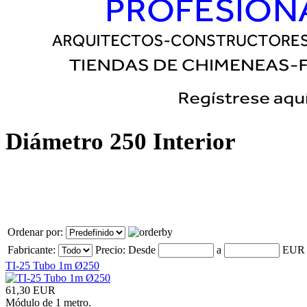
Diámetro 250 Interior
Ordenar por:
Fabricante:
Precio:
Desde
a
EU
TI-25 Tubo 1m Ø250
61,30 EUR
Módulo de 1 metro.