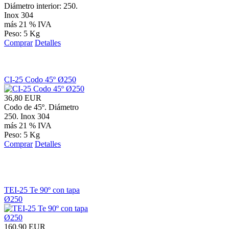
Diámetro interior: 250.
Inox 304
más 21 % IVA
Peso: 5 Kg
Comprar
Detalles
CI-25 Codo 45º Ø250
36,80 EUR
Codo de 45º. Diámetro
250. Inox 304
más 21 % IVA
Peso: 5 Kg
Comprar
Detalles
TEI-25 Te 90º con tapa
Ø250
160,90 EUR