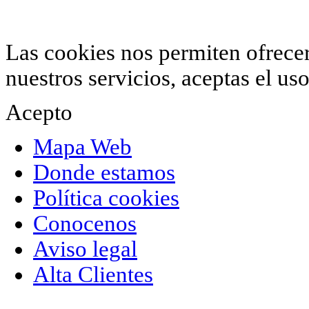
© 2012 Hiperchimeneas. C\Clavel 12.
Rincón 
952 407 834
. Todos los derechos reservados.
Las cookies nos permiten ofrecer 
nuestros servicios, aceptas el u
Acepto
Mapa Web
Donde estamos
Política cookies
Conocenos
Aviso legal
Alta Clientes