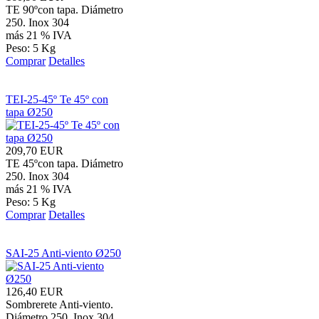
TE 90ºcon tapa. Diámetro
250. Inox 304
más 21 % IVA
Peso: 5 Kg
Comprar
Detalles
TEI-25-45º Te 45º con
tapa Ø250
209,70 EUR
TE 45ºcon tapa. Diámetro
250. Inox 304
más 21 % IVA
Peso: 5 Kg
Comprar
Detalles
SAI-25 Anti-viento Ø250
126,40 EUR
Sombrerete Anti-viento.
Diámetro 250. Inox 304