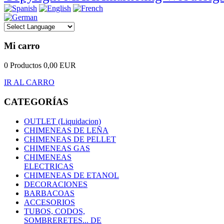
Mi carro
0 Productos
0,00 EUR
IR AL CARRO
CATEGORÍAS
OUTLET (Liquidacion)
CHIMENEAS DE LEÑA
CHIMENEAS DE PELLET
CHIMENEAS GAS
CHIMENEAS
ELECTRICAS
CHIMENEAS DE ETANOL
DECORACIONES
BARBACOAS
ACCESORIOS
TUBOS, CODOS,
SOMBRERETES... DE