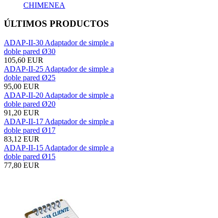
CHIMENEA
ÚLTIMOS PRODUCTOS
ADAP-II-30 Adaptador de simple a
doble pared Ø30
105,60 EUR
ADAP-II-25 Adaptador de simple a
doble pared Ø25
95,00 EUR
ADAP-II-20 Adaptador de simple a
doble pared Ø20
91,20 EUR
ADAP-II-17 Adaptador de simple a
doble pared Ø17
83,12 EUR
ADAP-II-15 Adaptador de simple a
doble pared Ø15
77,80 EUR