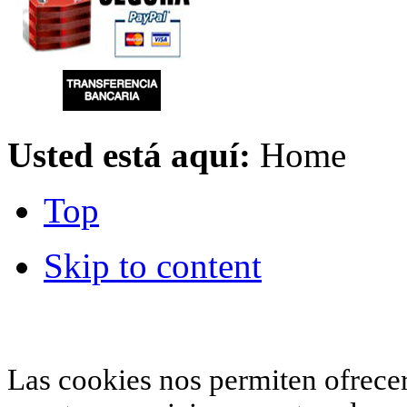
Usted está aquí:
Home
Top
Skip to content
© 2012 Hiperchimeneas. C\Clavel 12.
Rincón 
952 407 834
. Todos los derechos reservados.
Las cookies nos permiten ofrecer 