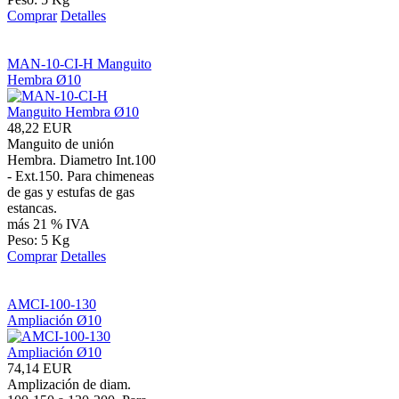
Comprar
Detalles
MAN-10-CI-H Manguito
Hembra Ø10
48,22 EUR
Manguito de unión
Hembra. Diametro Int.100
- Ext.150. Para chimeneas
de gas y estufas de gas
estancas.
más 21 % IVA
Peso: 5 Kg
Comprar
Detalles
AMCI-100-130
Ampliación Ø10
74,14 EUR
Amplización de diam.