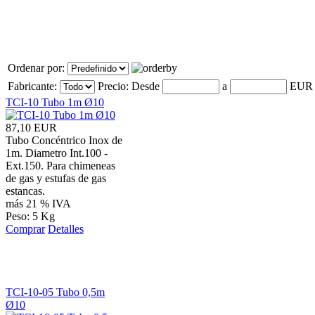
Ordenar por:
Fabricante:
Precio:
Desde
a
EU
TCI-10 Tubo 1m Ø10
87,10 EUR
Tubo Concéntrico Inox de
1m. Diametro Int.100 -
Ext.150. Para chimeneas
de gas y estufas de gas
estancas.
más 21 % IVA
Peso: 5 Kg
Comprar
Detalles
TCI-10-05 Tubo 0,5m
Ø10