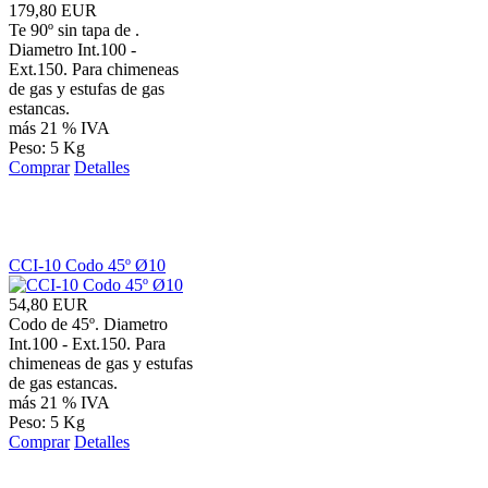
179,80 EUR
Te 90º sin tapa de .
Diametro Int.100 -
Ext.150. Para chimeneas
de gas y estufas de gas
estancas.
más 21 % IVA
Peso: 5 Kg
Comprar
Detalles
CCI-10 Codo 45º Ø10
54,80 EUR
Codo de 45º. Diametro
Int.100 - Ext.150. Para
chimeneas de gas y estufas
de gas estancas.
más 21 % IVA
Peso: 5 Kg
Comprar
Detalles