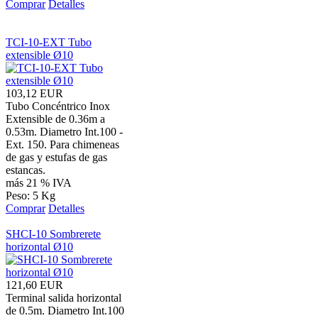
Comprar
Detalles
TCI-10-EXT Tubo
extensible Ø10
103,12 EUR
Tubo Concéntrico Inox
Extensible de 0.36m a
0.53m. Diametro Int.100 -
Ext. 150. Para chimeneas
de gas y estufas de gas
estancas.
más 21 % IVA
Peso: 5 Kg
Comprar
Detalles
SHCI-10 Sombrerete
horizontal Ø10
121,60 EUR
Terminal salida horizontal
de 0.5m. Diametro Int.100