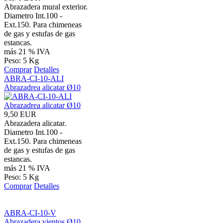
Abrazadera mural exterior.
Diametro Int.100 -
Ext.150. Para chimeneas
de gas y estufas de gas
estancas.
más 21 % IVA
Peso: 5 Kg
Comprar
Detalles
ABRA-CI-10-ALI
Abrazadrea alicatar Ø10
9,50 EUR
Abrazadera alicatar.
Diametro Int.100 -
Ext.150. Para chimeneas
de gas y estufas de gas
estancas.
más 21 % IVA
Peso: 5 Kg
Comprar
Detalles
ABRA-CI-10-V
Abrazadera vientos Ø10