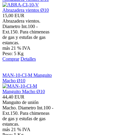
15,00 EUR
Abrazadera vientos.
Diametro Int.100 -
Ext.150. Para chimeneas
de gas y estufas de gas
estancas.
más 21 % IVA
Peso: 5 Kg
Comprar
Detalles
MAN-10-CI-M Manguito
Macho Ø10
44,40 EUR
Manguito de unión
Macho. Diametro Int.100 -
Ext.150. Para chimeneas
de gas y estufas de gas
estancas.
más 21 % IVA
Peso: 5 Kg