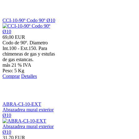
CCI-10-90º Codo 90º Ø10
69,00 EUR
Codo de 90º. Diametro
Int.100 - Ext.150. Para
chimeneas de gas y estufas
de gas estancas.
más 21 % IVA
Peso: 5 Kg
Comprar
Detalles
ABRA-CI-10-EXT
Abrazadrea mural exterior
Ø10
31,70 EUR