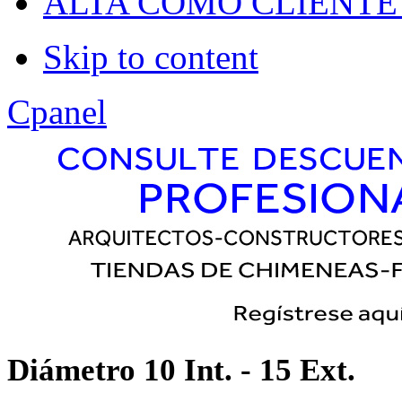
Dropline
ALTA COMO CLIENTE
Split
Skip to content
Apply
Reset
Cpanel
Diámetro 10 Int. - 15 Ext.