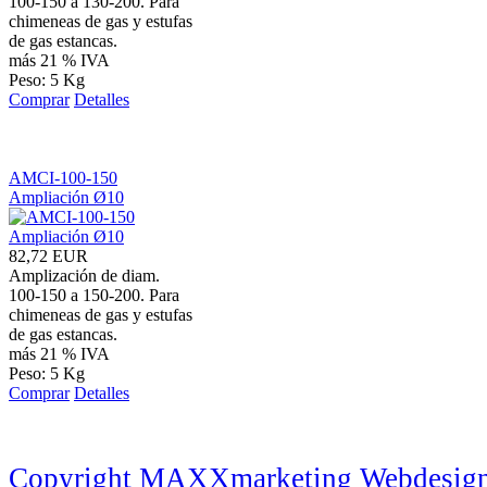
100-150 a 130-200. Para
chimeneas de gas y estufas
de gas estancas.
más 21 % IVA
Peso: 5 Kg
Comprar
Detalles
AMCI-100-150
Ampliación Ø10
82,72 EUR
Amplización de diam.
100-150 a 150-200. Para
chimeneas de gas y estufas
de gas estancas.
más 21 % IVA
Peso: 5 Kg
Comprar
Detalles
Copyright MAXXmarketing Webdesig