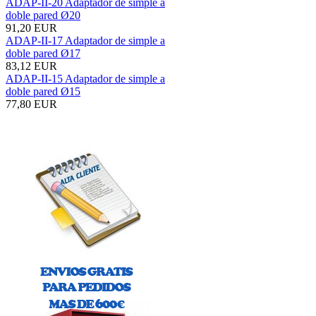
ADAP-II-20 Adaptador de simple a
doble pared Ø20
91,20 EUR
ADAP-II-17 Adaptador de simple a
doble pared Ø17
83,12 EUR
ADAP-II-15 Adaptador de simple a
doble pared Ø15
77,80 EUR