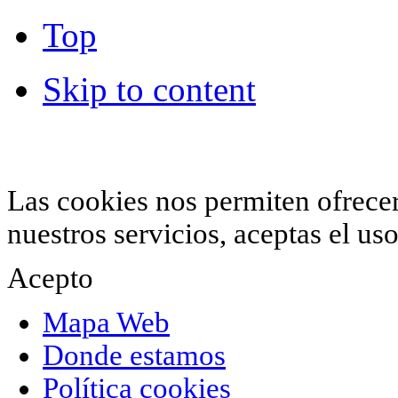
Top
Skip to content
© 2012 Hiperchimeneas. C\Clavel 12.
Rincón 
952 407 834
. Todos los derechos reservados.
Las cookies nos permiten ofrecer 
nuestros servicios, aceptas el u
Acepto
Mapa Web
Donde estamos
Política cookies