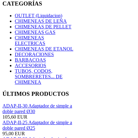
CATEGORÍAS
OUTLET (Liquidacion)
CHIMENEAS DE LEÑA
CHIMENEAS DE PELLET
CHIMENEAS GAS
CHIMENEAS
ELECTRICAS
CHIMENEAS DE ETANOL
DECORACIONES
BARBACOAS
ACCESORIOS
TUBOS, CODOS,
SOMBRERETES... DE
CHIMENEA
ÚLTIMOS PRODUCTOS
ADAP-II-30 Adaptador de simple a
doble pared Ø30
105,60 EUR
ADAP-II-25 Adaptador de simple a
doble pared Ø25
95,00 EUR