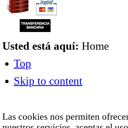
Usted está aquí:
Home
Top
Skip to content
© 2012 Hiperchimeneas. C\Clavel 12.
Rincón 
952 407 834
. Todos los derechos reservados.
Las cookies nos permiten ofrecer 
nuestros servicios, aceptas el u