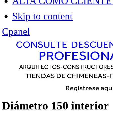
Dropline
ALTA COMO CLIENTE
Split
Skip to content
Apply
Reset
Cpanel
Diámetro 150 interior