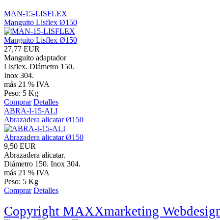
MAN-15-LISFLEX
Manguito Lisflex Ø150
27,77 EUR
Manguito adaptador
Lisflex. Diámetro 150.
Inox 304.
más 21 % IVA
Peso: 5 Kg
Comprar
Detalles
ABRA-I-15-ALI
Abrazadera alicatar Ø150
9,50 EUR
Abrazadera alicatar.
Diámetro 150. Inox 304.
más 21 % IVA
Peso: 5 Kg
Comprar
Detalles
Copyright MAXXmarketing Webdesig