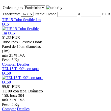
Ordenar por:
Fabricante:
Precio:
Desde
a
EU
TIF 15 Tubo flexible 1m
Ø15
51,22 EUR
Tubo Inox Flexible Doble
Pared de 15cm diámetro.
(1m)
más 21 % IVA
Peso: 5 Kg
Comprar
Detalles
TEI-15 Te 90º con tapa
Ø150
99,81 EUR
TE 90ºcon tapa. Diámetro
150. Inox 304
más 21 % IVA
Peso: 5 Kg
Comprar
Detalles