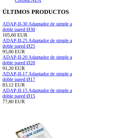
CHIMENEA
ÚLTIMOS PRODUCTOS
ADAP-II-30 Adaptador de simple a
doble pared Ø30
105,60 EUR
ADAP-II-25 Adaptador de simple a
doble pared Ø25
95,00 EUR
ADAP-II-20 Adaptador de simple a
doble pared Ø20
91,20 EUR
ADAP-II-17 Adaptador de simple a
doble pared Ø17
83,12 EUR
ADAP-II-15 Adaptador de simple a
doble pared Ø15
77,80 EUR