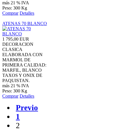
más 21 % IVA
Peso: 300 Kg
Comprar
Detalles
ATENAS 70 BLANCO
1 795,00 EUR
DECORACION
CLASICA
ELABORADA CON
MARMOL DE
PRIMERA CALIDAD:
MARFIL, BLANCO
TAXOS Y ONIX DE
PAQUISTAN.
más 21 % IVA
Peso: 300 Kg
Comprar
Detalles
Previo
1
2