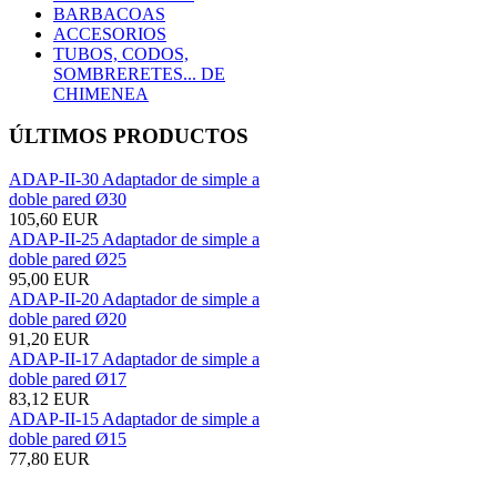
BARBACOAS
ACCESORIOS
TUBOS, CODOS,
SOMBRERETES... DE
CHIMENEA
ÚLTIMOS PRODUCTOS
ADAP-II-30 Adaptador de simple a
doble pared Ø30
105,60 EUR
ADAP-II-25 Adaptador de simple a
doble pared Ø25
95,00 EUR
ADAP-II-20 Adaptador de simple a
doble pared Ø20
91,20 EUR
ADAP-II-17 Adaptador de simple a
doble pared Ø17
83,12 EUR
ADAP-II-15 Adaptador de simple a
doble pared Ø15
77,80 EUR