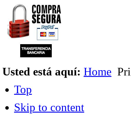
Usted está aquí:
Home
Pri
Top
Skip to content
© 2012 Hiperchimeneas. C\Clavel 12.
Rincón 
952 407 834
. Todos los derechos reservados.