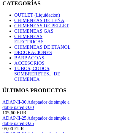
CATEGORÍAS
OUTLET (Liquidacion)
CHIMENEAS DE LEÑA
CHIMENEAS DE PELLET
CHIMENEAS GAS
CHIMENEAS
ELECTRICAS
CHIMENEAS DE ETANOL
DECORACIONES
BARBACOAS
ACCESORIOS
TUBOS, CODOS,
SOMBRERETES... DE
CHIMENEA
ÚLTIMOS PRODUCTOS
ADAP-II-30 Adaptador de simple a
doble pared Ø30
105,60 EUR
ADAP-II-25 Adaptador de simple a
doble pared Ø25
95,00 EUR