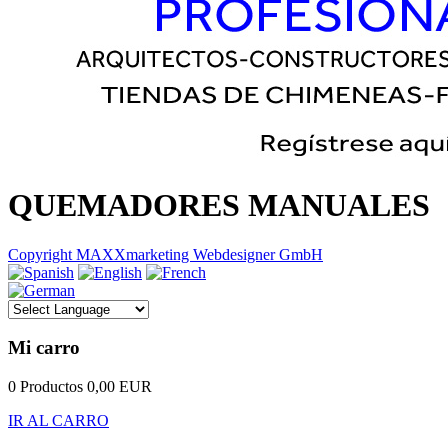
QUEMADORES MANUALES
Copyright MAXXmarketing Webdesigner GmbH
Mi carro
0 Productos
0,00 EUR
IR AL CARRO