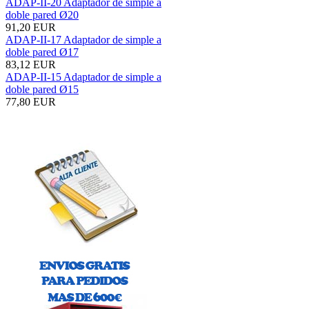
ADAP-II-20 Adaptador de simple a
doble pared Ø20
91,20 EUR
ADAP-II-17 Adaptador de simple a
doble pared Ø17
83,12 EUR
ADAP-II-15 Adaptador de simple a
doble pared Ø15
77,80 EUR