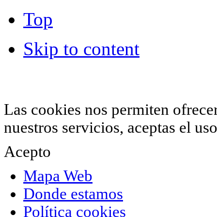
Top
Skip to content
© 2012 Hiperchimeneas. C\Clavel 12.
Rincón 
952 407 834
. Todos los derechos reservados.
Las cookies nos permiten ofrecer 
nuestros servicios, aceptas el u
Acepto
Mapa Web
Donde estamos
Política cookies