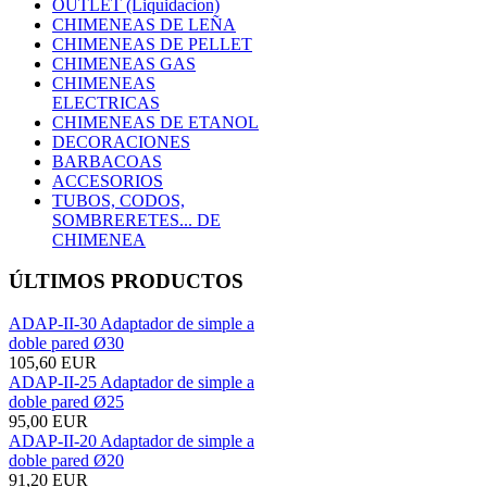
OUTLET (Liquidacion)
CHIMENEAS DE LEÑA
CHIMENEAS DE PELLET
CHIMENEAS GAS
CHIMENEAS
ELECTRICAS
CHIMENEAS DE ETANOL
DECORACIONES
BARBACOAS
ACCESORIOS
TUBOS, CODOS,
SOMBRERETES... DE
CHIMENEA
ÚLTIMOS PRODUCTOS
ADAP-II-30 Adaptador de simple a
doble pared Ø30
105,60 EUR
ADAP-II-25 Adaptador de simple a
doble pared Ø25
95,00 EUR
ADAP-II-20 Adaptador de simple a
doble pared Ø20
91,20 EUR