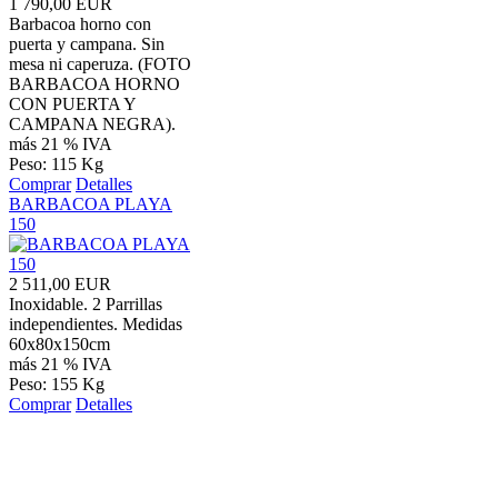
1 790,00 EUR
Barbacoa horno con
puerta y campana. Sin
mesa ni caperuza. (FOTO
BARBACOA HORNO
CON PUERTA Y
CAMPANA NEGRA).
más 21 % IVA
Peso: 115 Kg
Comprar
Detalles
BARBACOA PLAYA
150
2 511,00 EUR
Inoxidable. 2 Parrillas
independientes. Medidas
60x80x150cm
más 21 % IVA
Peso: 155 Kg
Comprar
Detalles