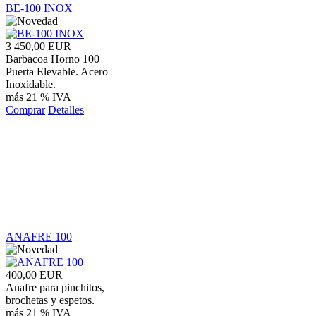
BE-100 INOX
3 450,00 EUR
Barbacoa Horno 100
Puerta Elevable. Acero
Inoxidable.
más 21 % IVA
Comprar
Detalles
ANAFRE 100
400,00 EUR
Anafre para pinchitos,
brochetas y espetos.
más 21 % IVA