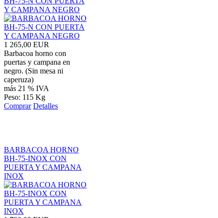
BH-75-N CON PUERTA
Y CAMPANA NEGRO
1 265,00 EUR
Barbacoa horno con
puertas y campana en
negro. (Sin mesa ni
caperuza)
más 21 % IVA
Peso: 115 Kg
Comprar
Detalles
BARBACOA HORNO
BH-75-INOX CON
PUERTA Y CAMPANA
INOX