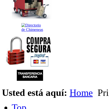
Usted está aquí:
Home
Pri
Top