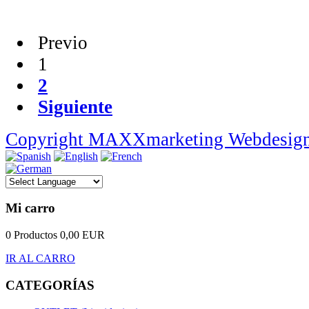
Previo
1
2
Siguiente
Copyright MAXXmarketing Webdesig
Mi carro
0 Productos
0,00 EUR
IR AL CARRO
CATEGORÍAS