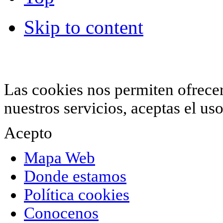
Skip to content
© 2012 Hiperchimeneas. C\Clavel 12.
Rincón 
952 407 834
. Todos los derechos reservados.
Las cookies nos permiten ofrecer 
nuestros servicios, aceptas el u
Acepto
Mapa Web
Donde estamos
Política cookies
Conocenos