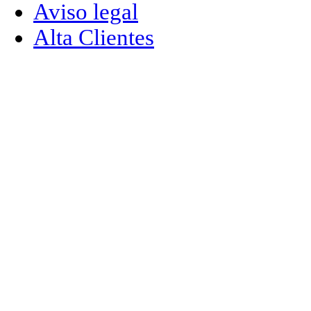
Aviso legal
Alta Clientes