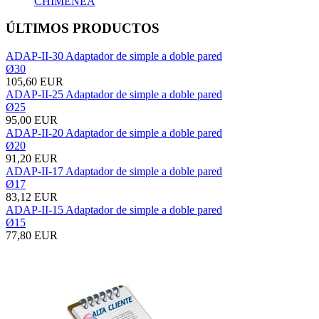
CHIMENEA
ÚLTIMOS PRODUCTOS
ADAP-II-30 Adaptador de simple a doble pared
Ø30
105,60 EUR
ADAP-II-25 Adaptador de simple a doble pared
Ø25
95,00 EUR
ADAP-II-20 Adaptador de simple a doble pared
Ø20
91,20 EUR
ADAP-II-17 Adaptador de simple a doble pared
Ø17
83,12 EUR
ADAP-II-15 Adaptador de simple a doble pared
Ø15
77,80 EUR