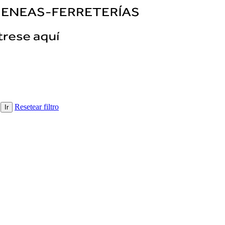
R
Resetear filtro