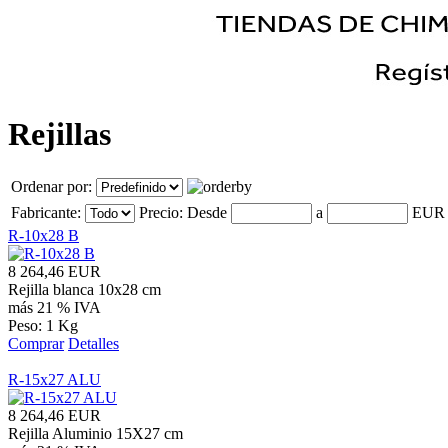
Rejillas
Ordenar por:
Fabricante:
Precio:
Desde
a
EU
R-10x28 B
8 264,46 EUR
Rejilla blanca 10x28 cm
más 21 % IVA
Peso: 1 Kg
Comprar
Detalles
R-15x27 ALU
8 264,46 EUR
Rejilla Aluminio 15X27 cm