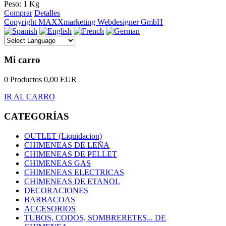
Peso: 1 Kg
Comprar
Detalles
Copyright MAXXmarketing Webdesigner GmbH
Mi carro
0 Productos
0,00 EUR
IR AL CARRO
CATEGORÍAS
OUTLET (Liquidacion)
CHIMENEAS DE LEÑA
CHIMENEAS DE PELLET
CHIMENEAS GAS
CHIMENEAS ELECTRICAS
CHIMENEAS DE ETANOL
DECORACIONES
BARBACOAS
ACCESORIOS
TUBOS, CODOS, SOMBRERETES... DE