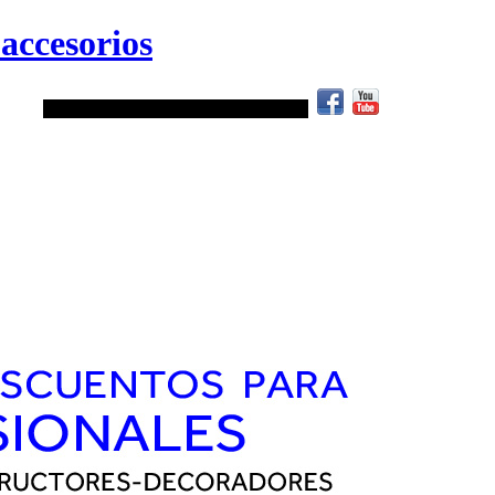
accesorios
.
ATENCIÓN TELEFÓNICA:
952 40 78 34