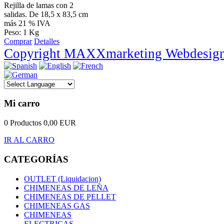
Rejilla de lamas con 2
salidas. De 18,5 x 83,5 cm
más 21 % IVA
Peso: 1 Kg
Comprar
Detalles
Copyright MAXXmarketing Webdesig
Mi carro
0 Productos
0,00 EUR
IR AL CARRO
CATEGORÍAS
OUTLET (Liquidacion)
CHIMENEAS DE LEÑA
CHIMENEAS DE PELLET
CHIMENEAS GAS
CHIMENEAS
ELECTRICAS