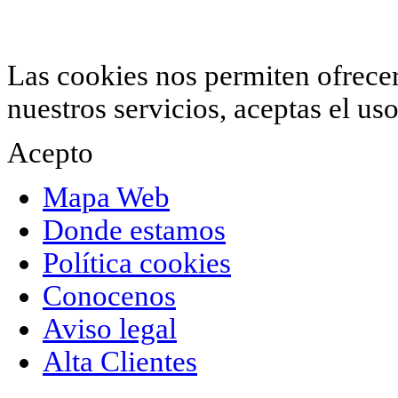
© 2012 Hiperchimeneas. C\Clavel 12.
Rincón 
952 407 834
. Todos los derechos reservados.
Las cookies nos permiten ofrecer 
nuestros servicios, aceptas el u
Acepto
Mapa Web
Donde estamos
Política cookies
Conocenos
Aviso legal
Alta Clientes