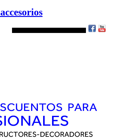
accesorios
.
ATENCIÓN TELEFÓNICA:
952 40 78 34