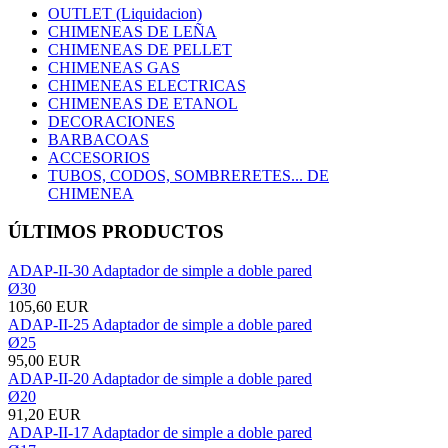
OUTLET (Liquidacion)
CHIMENEAS DE LEÑA
CHIMENEAS DE PELLET
CHIMENEAS GAS
CHIMENEAS ELECTRICAS
CHIMENEAS DE ETANOL
DECORACIONES
BARBACOAS
ACCESORIOS
TUBOS, CODOS, SOMBRERETES... DE
CHIMENEA
ÚLTIMOS PRODUCTOS
ADAP-II-30 Adaptador de simple a doble pared
Ø30
105,60 EUR
ADAP-II-25 Adaptador de simple a doble pared
Ø25
95,00 EUR
ADAP-II-20 Adaptador de simple a doble pared
Ø20
91,20 EUR
ADAP-II-17 Adaptador de simple a doble pared