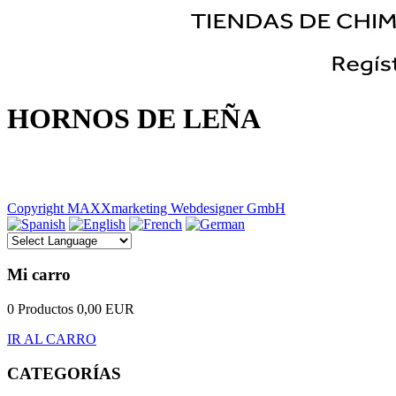
HORNOS DE LEÑA
Copyright MAXXmarketing Webdesigner GmbH
Mi carro
0 Productos
0,00 EUR
IR AL CARRO
CATEGORÍAS