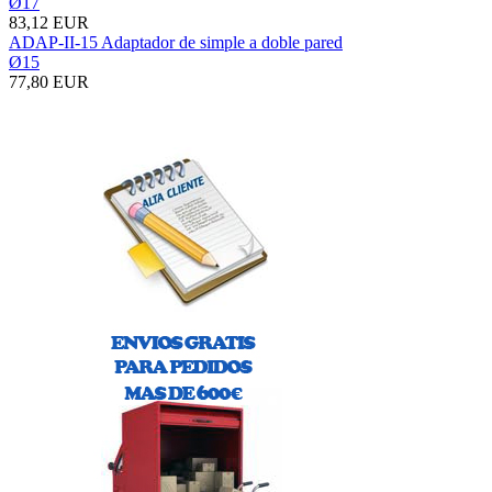
Ø17
83,12 EUR
ADAP-II-15 Adaptador de simple a doble pared
Ø15
77,80 EUR