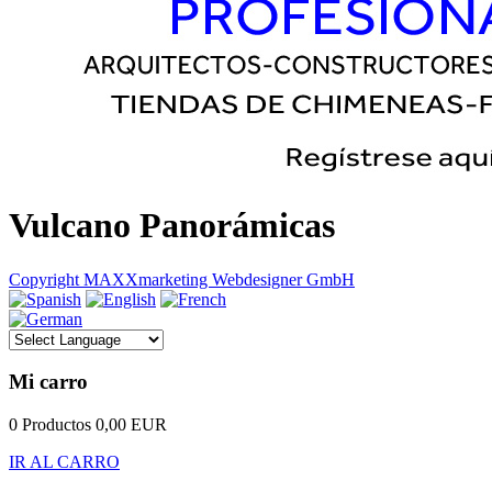
Vulcano Panorámicas
Copyright MAXXmarketing Webdesigner GmbH
Mi carro
0 Productos
0,00 EUR
IR AL CARRO