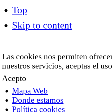
Top
Skip to content
© 2012 Hiperchimeneas. C\Clavel 12.
Rincón 
952 407 834
. Todos los derechos reservados.
Las cookies nos permiten ofrecer 
nuestros servicios, aceptas el u
Acepto
Mapa Web
Donde estamos
Política cookies