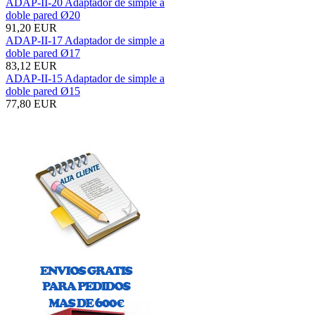
ADAP-II-20 Adaptador de simple a
doble pared Ø20
91,20 EUR
ADAP-II-17 Adaptador de simple a
doble pared Ø17
83,12 EUR
ADAP-II-15 Adaptador de simple a
doble pared Ø15
77,80 EUR