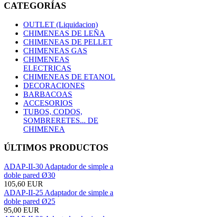
CATEGORÍAS
OUTLET (Liquidacion)
CHIMENEAS DE LEÑA
CHIMENEAS DE PELLET
CHIMENEAS GAS
CHIMENEAS
ELECTRICAS
CHIMENEAS DE ETANOL
DECORACIONES
BARBACOAS
ACCESORIOS
TUBOS, CODOS,
SOMBRERETES... DE
CHIMENEA
ÚLTIMOS PRODUCTOS
ADAP-II-30 Adaptador de simple a
doble pared Ø30
105,60 EUR
ADAP-II-25 Adaptador de simple a
doble pared Ø25
95,00 EUR