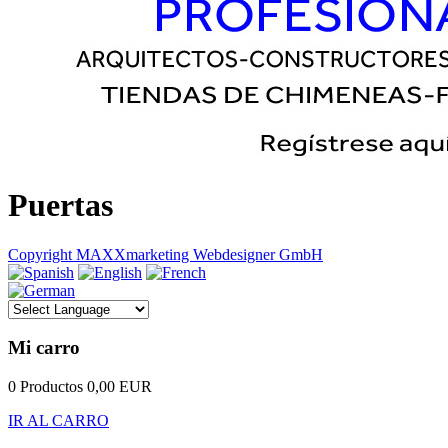
Puertas
Copyright MAXXmarketing Webdesigner GmbH
Mi carro
0 Productos
0,00 EUR
IR AL CARRO