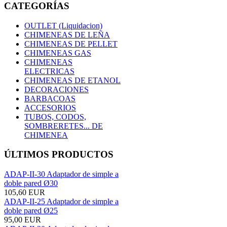
CATEGORÍAS
OUTLET (Liquidacion)
CHIMENEAS DE LEÑA
CHIMENEAS DE PELLET
CHIMENEAS GAS
CHIMENEAS
ELECTRICAS
CHIMENEAS DE ETANOL
DECORACIONES
BARBACOAS
ACCESORIOS
TUBOS, CODOS,
SOMBRERETES... DE
CHIMENEA
ÚLTIMOS PRODUCTOS
ADAP-II-30 Adaptador de simple a
doble pared Ø30
105,60 EUR
ADAP-II-25 Adaptador de simple a
doble pared Ø25
95,00 EUR