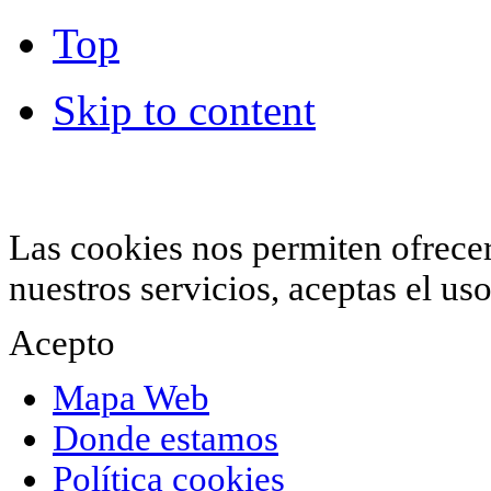
Top
Skip to content
© 2012 Hiperchimeneas. C\Clavel 12.
Rincón 
952 407 834
. Todos los derechos reservados.
Las cookies nos permiten ofrecer 
nuestros servicios, aceptas el u
Acepto
Mapa Web
Donde estamos
Política cookies