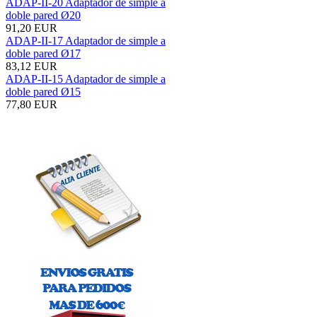
ADAP-II-20 Adaptador de simple a
doble pared Ø20
91,20 EUR
ADAP-II-17 Adaptador de simple a
doble pared Ø17
83,12 EUR
ADAP-II-15 Adaptador de simple a
doble pared Ø15
77,80 EUR