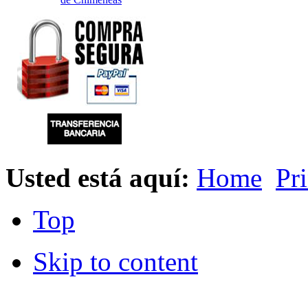
Usted está aquí:
Home
Pr
Top
Skip to content
© 2012 Hiperchimeneas. C\Clavel 12.
Rincón 