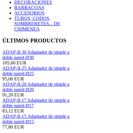
DECORACIONES
BARBACOAS
ACCESORIOS
TUBOS, CODOS,
SOMBRERETES... DE
CHIMENEA
ÚLTIMOS PRODUCTOS
ADAP-II-30 Adaptador de simple a
doble pared Ø30
105,60 EUR
ADAP-II-25 Adaptador de simple a
doble pared Ø25
95,00 EUR
ADAP-II-20 Adaptador de simple a
doble pared Ø20
91,20 EUR
ADAP-II-17 Adaptador de simple a
doble pared Ø17
83,12 EUR
ADAP-II-15 Adaptador de simple a
doble pared Ø15
77,80 EUR