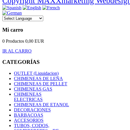
Copyright MAXXmarketing Webdesig
Mi carro
0 Productos
0,00 EUR
IR AL CARRO
CATEGORÍAS
OUTLET (Liquidacion)
CHIMENEAS DE LEÑA
CHIMENEAS DE PELLET
CHIMENEAS GAS
CHIMENEAS
ELECTRICAS
CHIMENEAS DE ETANOL
DECORACIONES
BARBACOAS
ACCESORIOS
TUBOS, CODOS,