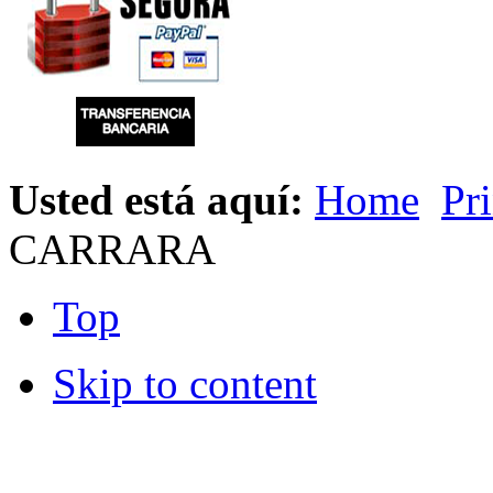
Usted está aquí:
Home
Pr
CARRARA
Top
Skip to content
© 2012 Hiperchimeneas. C\Clavel 12.
Rincón 
952 407 834
. Todos los derechos reservados.