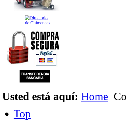
Usted está aquí:
Home
Cod
Top