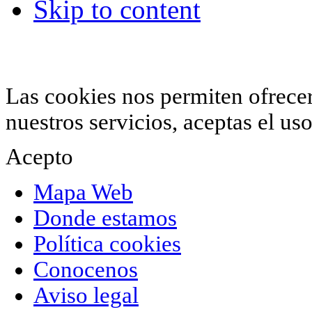
Skip to content
© 2012 Hiperchimeneas. C\Clavel 12.
Rincón 
952 407 834
. Todos los derechos reservados.
Las cookies nos permiten ofrecer 
nuestros servicios, aceptas el u
Acepto
Mapa Web
Donde estamos
Política cookies
Conocenos
Aviso legal