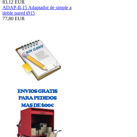
83,12 EUR
ADAP-II-15 Adaptador de simple a
doble pared Ø15
77,80 EUR