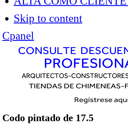
Dropline
ALTA COMO CLIENTE
Split
Skip to content
Apply
Reset
Cpanel
Codo pintado de 17.5