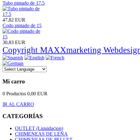
Tubo pintado de 17.5
47,82 EUR
Codo pintado de 15
30,83 EUR
Copyright MAXXmarketing Webdesig
Mi carro
0 Productos
0,00 EUR
IR AL CARRO
CATEGORÍAS
OUTLET (Liquidacion)
CHIMENEAS DE LEÑA
CHIMENEAS DE PELLET