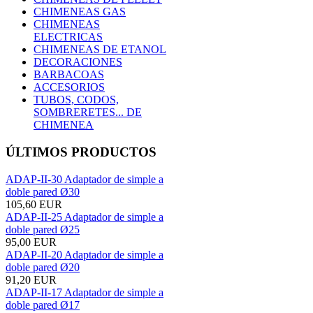
CHIMENEAS GAS
CHIMENEAS
ELECTRICAS
CHIMENEAS DE ETANOL
DECORACIONES
BARBACOAS
ACCESORIOS
TUBOS, CODOS,
SOMBRERETES... DE
CHIMENEA
ÚLTIMOS PRODUCTOS
ADAP-II-30 Adaptador de simple a
doble pared Ø30
105,60 EUR
ADAP-II-25 Adaptador de simple a
doble pared Ø25
95,00 EUR
ADAP-II-20 Adaptador de simple a
doble pared Ø20
91,20 EUR
ADAP-II-17 Adaptador de simple a
doble pared Ø17