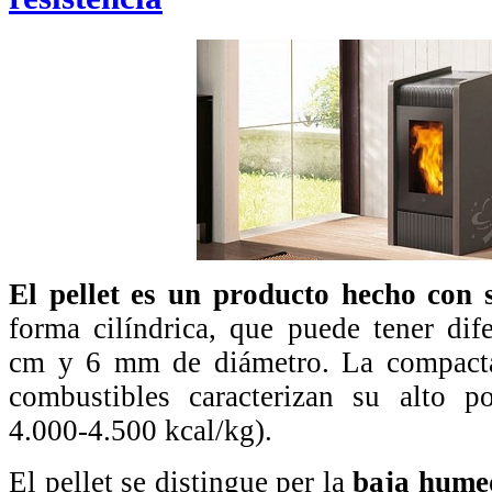
El pellet es un producto hecho con 
forma cilíndrica, que puede tener dif
cm y 6 mm de diámetro. La compacta
combustibles caracterizan su alto pod
4.000-4.500 kcal/kg).
El pellet se distingue per la
baja hum