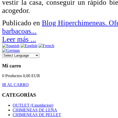
vestir la casa, conseguir un rápido bi
acogedor.
Publicado en
Blog Hiperchimeneas. Ofe
barbacoas...
Leer más ...
Mi carro
0 Productos
0,00 EUR
IR AL CARRO
CATEGORÍAS
OUTLET (Liquidacion)
CHIMENEAS DE LEÑA
CHIMENEAS DE PELLET