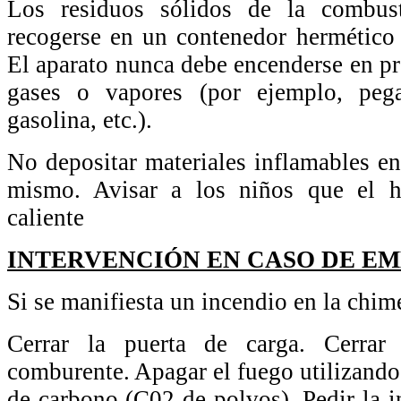
Los residuos sólidos de la combust
recogerse en un contenedor hermético y
El aparato nunca debe encenderse en pr
gases o vapores (por ejemplo, pega
gasolina, etc.).
No depositar materiales inflamables en
mismo. Avisar a los niños que el 
caliente
INTERVENCIÓN EN CASO DE E
Si se manifiesta un incendio en la chi
Cerrar la puerta de carga. Cerrar 
comburente. Apagar el fuego utilizando
de carbono (C02 de polvos). Pedir la i