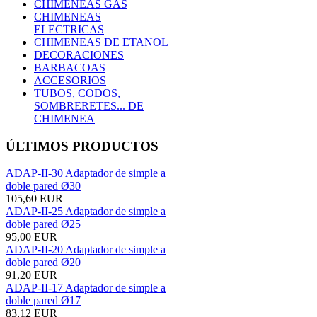
CHIMENEAS GAS
CHIMENEAS
ELECTRICAS
CHIMENEAS DE ETANOL
DECORACIONES
BARBACOAS
ACCESORIOS
TUBOS, CODOS,
SOMBRERETES... DE
CHIMENEA
ÚLTIMOS PRODUCTOS
ADAP-II-30 Adaptador de simple a
doble pared Ø30
105,60 EUR
ADAP-II-25 Adaptador de simple a
doble pared Ø25
95,00 EUR
ADAP-II-20 Adaptador de simple a
doble pared Ø20
91,20 EUR
ADAP-II-17 Adaptador de simple a
doble pared Ø17
83,12 EUR