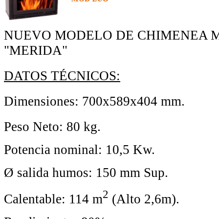
NUEVO MODELO DE CHIMENEA 
"MERIDA"
DATOS TÉCNICOS:
Dimensiones: 700x589x404 mm.
Peso Neto: 80 kg.
Potencia nominal: 10,5 Kw.
Ø salida humos: 150 mm Sup.
2
Calentable: 114 m
(Alto 2,6m).