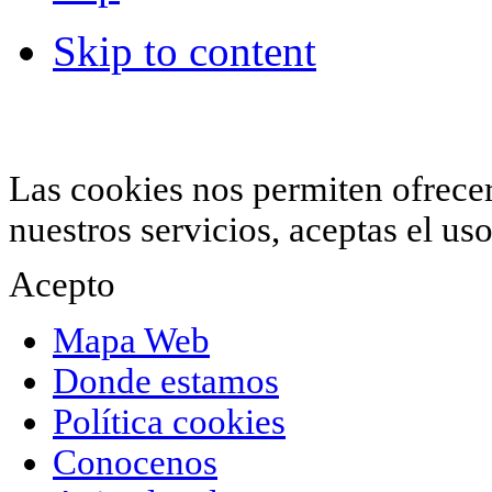
Skip to content
© 2012 Hiperchimeneas. C\Clavel 12.
Rincón 
952 407 834
. Todos los derechos reservados.
Las cookies nos permiten ofrecer 
nuestros servicios, aceptas el u
Acepto
Mapa Web
Donde estamos
Política cookies
Conocenos