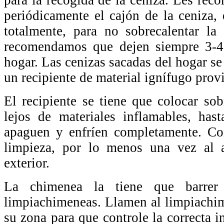
para la recogida de la ceniza. Les re
periódicamente el cajón de la ceniza, 
totalmente, para no sobrecalentar la
recomendamos que dejen siempre 3-4
hogar. Las cenizas sacadas del hogar se
un recipiente de material ignífugo provi
El recipiente se tiene que colocar sob
lejos de materiales inflamables, has
apaguen y enfríen completamente. Con
limpieza, por lo menos una vez al 
exterior.
La chimenea la tiene que barrer 
limpiachimeneas. Llamen al limpiachi
su zona para que controle la correcta i