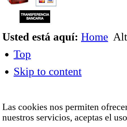
Usted está aquí:
Home
Alt
Top
Skip to content
© 2012 Hiperchimeneas. C\Clavel 12.
Rincón 
952 407 834
. Todos los derechos reservados.
Las cookies nos permiten ofrecer 
nuestros servicios, aceptas el u