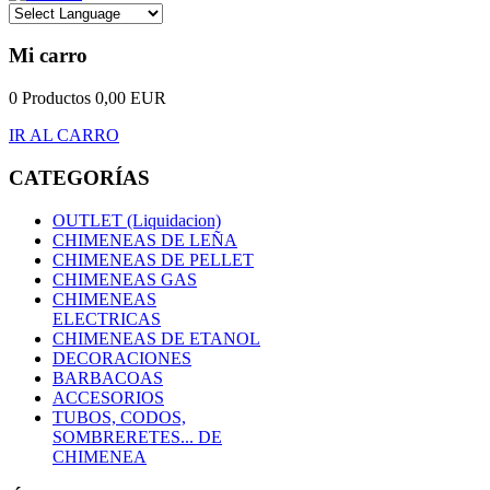
Mi carro
0 Productos
0,00 EUR
IR AL CARRO
CATEGORÍAS
OUTLET (Liquidacion)
CHIMENEAS DE LEÑA
CHIMENEAS DE PELLET
CHIMENEAS GAS
CHIMENEAS
ELECTRICAS
CHIMENEAS DE ETANOL
DECORACIONES
BARBACOAS
ACCESORIOS
TUBOS, CODOS,
SOMBRERETES... DE
CHIMENEA