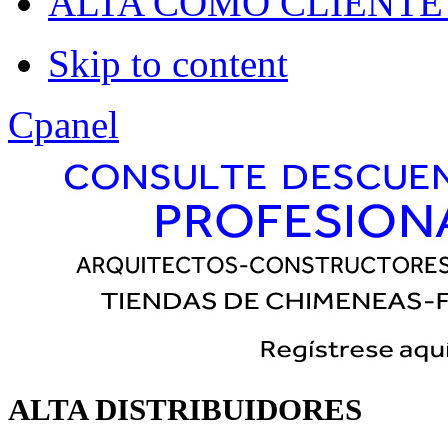
Dropline
ALTA COMO CLIENTE
Split
Skip to content
Apply
Reset
Cpanel
ALTA DISTRIBUIDORES