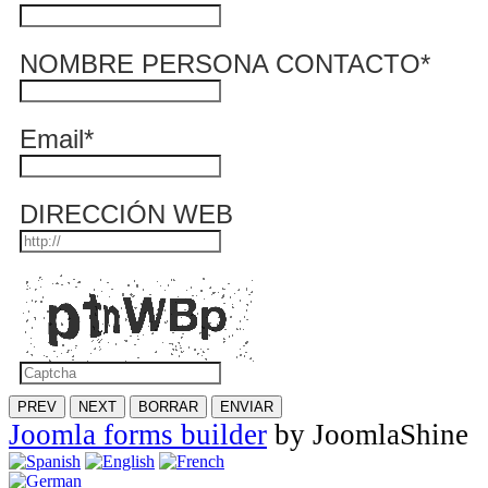
NOMBRE PERSONA CONTACTO
*
Email
*
DIRECCIÓN WEB
PREV
NEXT
BORRAR
ENVIAR
Joomla forms builder
by JoomlaShine